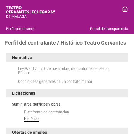
Perfil contratante
Portal de transparencia
Perfil del contratante / Histórico Teatro Cervantes
Normativa
Ley 9/2017, de 8 de noviembre, de Contratos del Sector
Público
Condiciones generales de un contrato menor
Licitaciones
Suministros, servicios y obras
Plataforma de contratación
Histórico
Ofertas de empleo